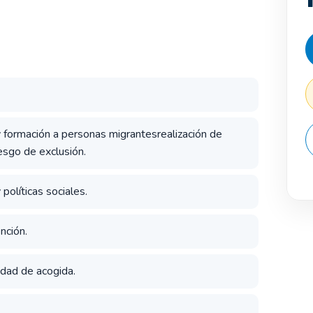
y formación a personas migrantesrealización de
iesgo de exclusión.
 políticas sociales.
nción.
edad de acogida.