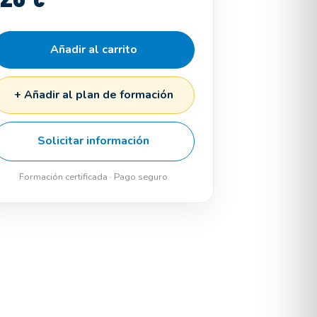
Añadir al carrito
+ Añadir al plan de formación
Solicitar información
Formación certificada · Pago seguro