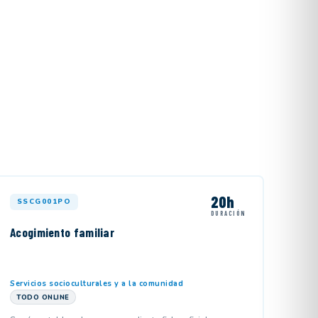
20h
SSCG001PO
DURACIÓN
Acogimiento familiar
Servicios socioculturales y a la comunidad
TODO ONLINE