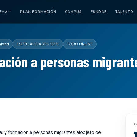
TEMA
PLAN FORMACIÓN
CAMPUS
FUNDAE
TALENTO
nidad
ESPECIALIDADES SEPE
TODO ONLINE
mación a personas migrant
D
ial y formación a personas migrantes alobjeto de