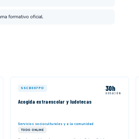
ama formativo oficial.
30h
SSCB007PO
DURACIÓN
Acogida extraescolar y ludotecas
Servicios socioculturales y a la comunidad
TODO ONLINE