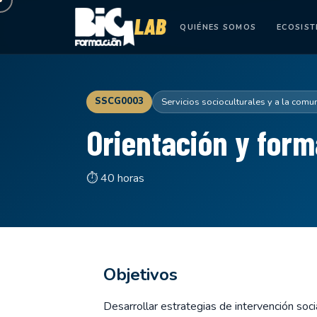
QUIÉNES SOMOS
ECOSIS
SSCG0003
Servicios socioculturales y a la comu
Orientación y for
⏱ 40 horas
Objetivos
Desarrollar estrategias de intervención soc