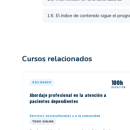
1.6. El índice de contenido sigue el progr
Cursos relacionados
100h
SSCG0039
DURACIÓN
Abordaje profesional en la atención a
pacientes dependientes
Servicios socioculturales y a la comunidad
TODO ONLINE