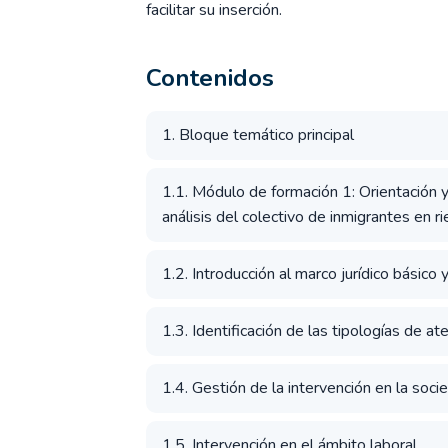
facilitar su inserción.
Contenidos
1. Bloque temático principal
1.1. Módulo de formación 1: Orientación 
análisis del colectivo de inmigrantes en r
1.2. Introducción al marco jurídico básico y
1.3. Identificación de las tipologías de ate
1.4. Gestión de la intervención en la soci
1.5. Intervención en el ámbito laboral.