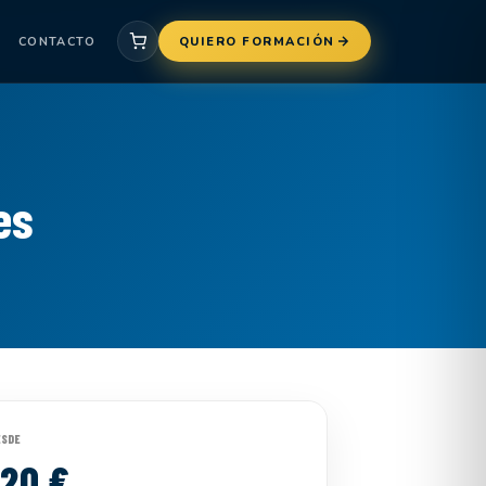
CONTACTO
QUIERO FORMACIÓN
es
ESDE
120 €