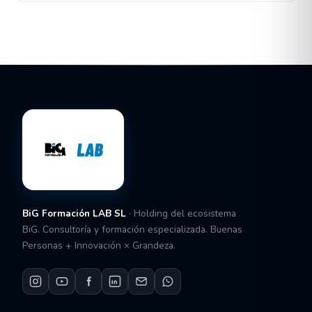
BiG Formación LAB SL
· Holding del ecosistema
BiG. Consultoría y formación especializada. Buenas
Personas + Innovación × Grandeza.