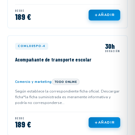
DESDE
189 €
AÑADIR
30h
COML005PO-4
DURACIÓN
Acompañante de transporte escolar
Comercio y marketing
TODO ONLINE
Según establece la correspondiente ficha oficial. Descargar
ficha*la ficha suministrada es meramente informativa y
podría no corresponderse...
DESDE
189 €
AÑADIR