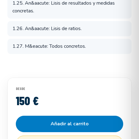
1.25. An&aacute: Lisis de resultados y medidas
concretas.
1.26. An&aacute: Lisis de ratios.
1.27. M&eacute: Todos concretos.
DESDE
150 €
Añadir al carrito