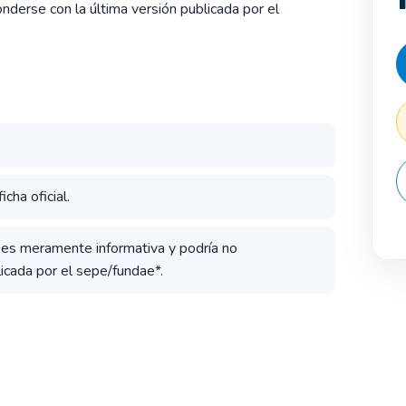
derse con la última versión publicada por el
cha oficial.
a es meramente informativa y podría no
icada por el sepe/fundae*.