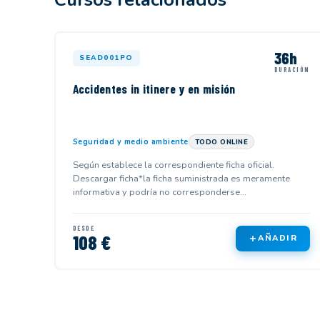
36h
SEAD001PO
DURACIÓN
Accidentes in itinere y en misión
Seguridad y medio ambiente
TODO ONLINE
Según establece la correspondiente ficha oficial.
Descargar ficha*la ficha suministrada es meramente
informativa y podría no corresponderse...
DESDE
108 €
AÑADIR