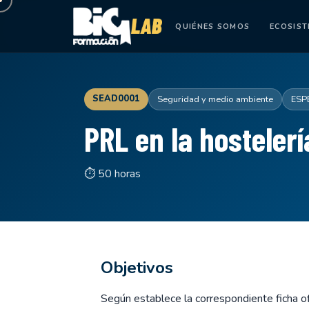
QUIÉNES SOMOS
ECOSIS
SEAD0001
Seguridad y medio ambiente
ESP
PRL en la hostelerí
⏱ 50 horas
Objetivos
Según establece la correspondiente ficha ofi