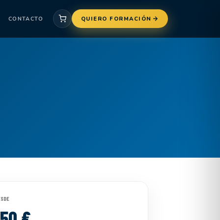
CONTACTO
QUIERO FORMACIÓN
ESDE
150 €