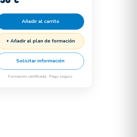
Añadir al carrito
+ Añadir al plan de formación
Solicitar información
Formación certificada · Pago seguro