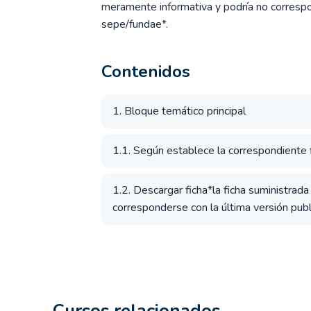
meramente informativa y podría no correspon
sepe/fundae*.
Contenidos
1. Bloque temático principal
1.1. Según establece la correspondiente fi
1.2. Descargar ficha*la ficha suministrad
corresponderse con la última versión publ
Cursos relacionados