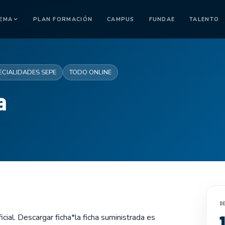
TEMA
PLAN FORMACIÓN
CAMPUS
FUNDAE
TALENTO
ECIALIDADES SEPE
TODO ONLINE
a
D
cial. Descargar ficha*la ficha suministrada es