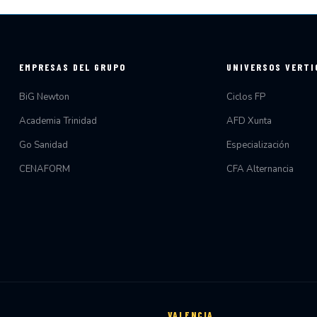
EMPRESAS DEL GRUPO
UNIVERSOS VERTI
BiG Newton
Ciclos FP
Academia Trinidad
AFD Xunta
Go Sanidad
Especialización
CENAFORM
CFA Alternancia
VALENCIA