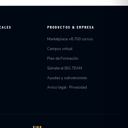
CALES
PRODUCTOS & EMPRESA
Marketplace +8.700 cursos
Campus virtual
Plan de Formación
Súmate al BiG TEAM
Ayudas y subvenciones
Aviso legal · Privacidad
VIGO