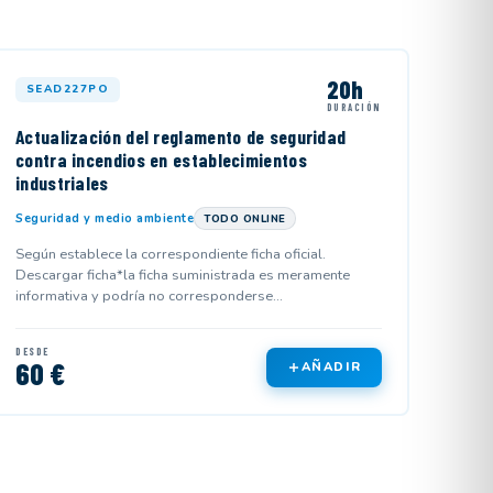
20h
SEAD227PO
DURACIÓN
Actualización del reglamento de seguridad
contra incendios en establecimientos
industriales
Seguridad y medio ambiente
TODO ONLINE
Según establece la correspondiente ficha oficial.
Descargar ficha*la ficha suministrada es meramente
informativa y podría no corresponderse...
DESDE
60 €
AÑADIR