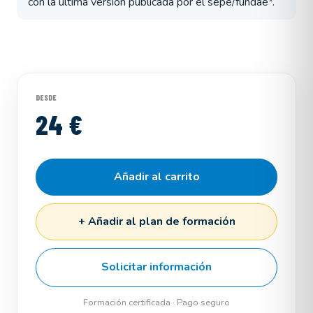
con la última versión publicada por el sepe/fundae*.
DESDE
24 €
Añadir al carrito
+ Añadir al plan de formación
Solicitar información
Formación certificada · Pago seguro