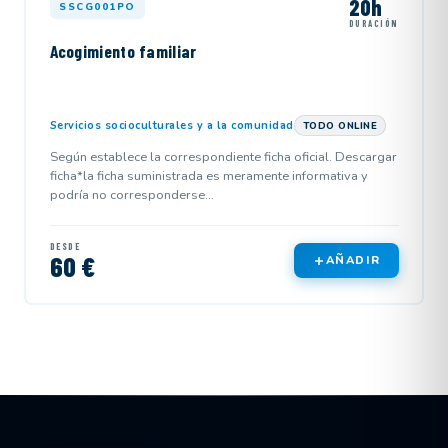
20h
SSCG001PO
DURACIÓN
Acogimiento familiar
Servicios socioculturales y a la comunidad
TODO ONLINE
Según establece la correspondiente ficha oficial. Descargar
ficha*la ficha suministrada es meramente informativa y
podría no corresponderse...
DESDE
60 €
AÑADIR