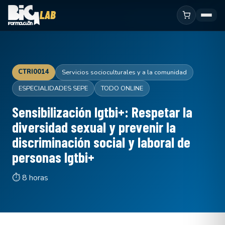
CTRI0014
Servicios socioculturales y a la comunidad
ESPECIALIDADES SEPE
TODO ONLINE
Sensibilización lgtbi+: Respetar la
diversidad sexual y prevenir la
discriminación social y laboral de
personas lgtbi+
⏱ 8 horas