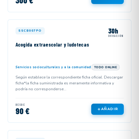
300 €
30h
SSCB007PO
DURACIÓN
Acogida extraescolar y ludotecas
Servicios socioculturales y a la comunidad
TODO ONLINE
Según establece la correspondiente ficha oficial. Descargar
ficha*la ficha suministrada es meramente informativa y
podría no corresponderse...
DESDE
90 €
AÑADIR