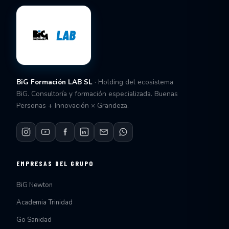
BiG Formación LAB SL
· Holding del ecosistema
BiG. Consultoría y formación especializada. Buenas
Personas + Innovación × Grandeza.
EMPRESAS DEL GRUPO
BiG Newton
Academia Trinidad
Go Sanidad