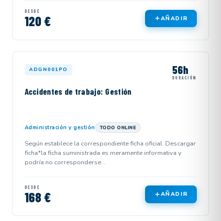
DESDE
120 €
AÑADIR
56h
ADGN001PO
DURACIÓN
Accidentes de trabajo: Gestión
Administración y gestión
TODO ONLINE
Según establece la correspondiente ficha oficial. Descargar
ficha*la ficha suministrada es meramente informativa y
podría no corresponderse...
DESDE
168 €
AÑADIR