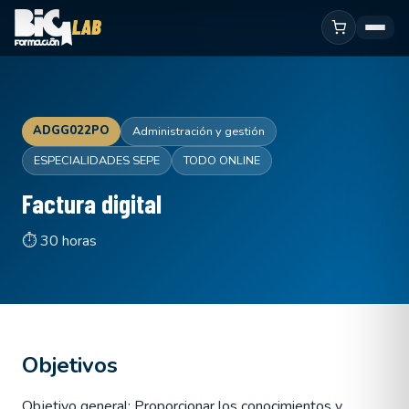
ADGG022PO
Administración y gestión
ESPECIALIDADES SEPE
TODO ONLINE
Factura digital
⏱ 30 horas
Objetivos
Objetivo general: Proporcionar los conocimientos y