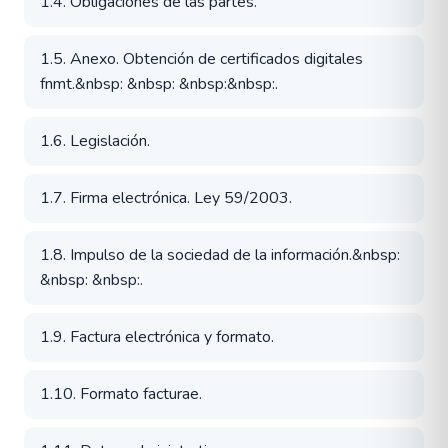
1.4. Obligaciones de las partes.
1.5. Anexo. Obtención de certificados digitales
fnmt.&nbsp: &nbsp: &nbsp:&nbsp:.
1.6. Legislación.
1.7. Firma electrónica. Ley 59/2003.
1.8. Impulso de la sociedad de la información.&nbsp:
&nbsp: &nbsp:.
1.9. Factura electrónica y formato.
1.10. Formato facturae.