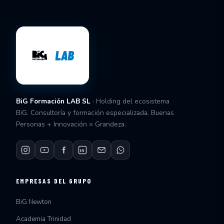
BiG Formación LAB SL
· Holding del ecosistema
BiG. Consultoría y formación especializada. Buenas
Personas + Innovación × Grandeza.
EMPRESAS DEL GRUPO
BiG Newton
Academia Trinidad