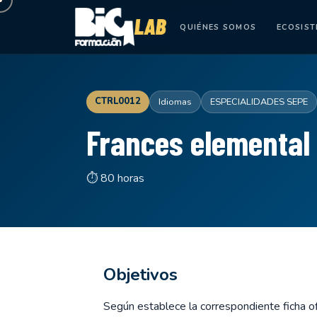
QUIÉNES SOMOS
ECOSIS
CTRL0012
Idiomas
ESPECIALIDADES SEPE
Frances elemental 
⏱ 80 horas
Objetivos
Según establece la correspondiente ficha ofi