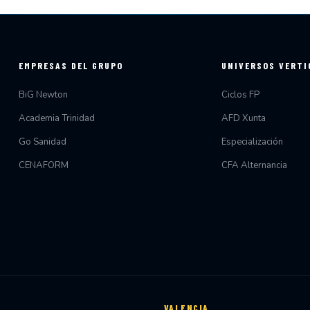
EMPRESAS DEL GRUPO
UNIVERSOS VERTI
BiG Newton
Ciclos FP
Academia Trinidad
AFD Xunta
Go Sanidad
Especialización
CENAFORM
CFA Alternancia
VALENCIA