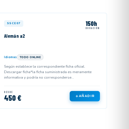
150h
SSCE07
DURACIÓN
Alemán a2
Idiomas
TODO ONLINE
Según establece la correspondiente ficha oficial.
Descargar ficha*la ficha suministrada es meramente
informativa y podría no corresponderse...
DESDE
450 €
AÑADIR