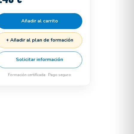
Añadir al carrito
+ Añadir al plan de formación
Solicitar información
Formación certificada · Pago seguro