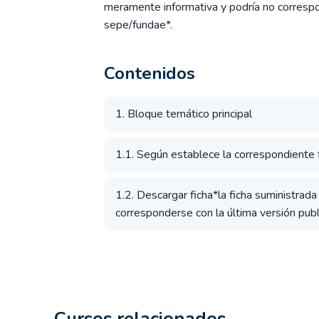
meramente informativa y podría no correspon
sepe/fundae*.
Contenidos
1. Bloque temático principal
1.1. Según establece la correspondiente fi
1.2. Descargar ficha*la ficha suministrad
corresponderse con la última versión publ
Cursos relacionados