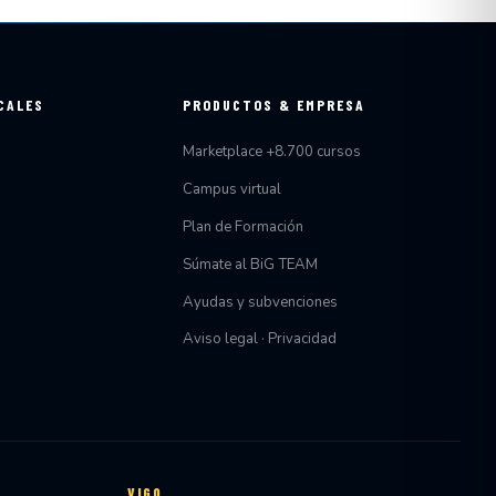
CALES
PRODUCTOS & EMPRESA
Marketplace +8.700 cursos
Campus virtual
Plan de Formación
Súmate al BiG TEAM
Ayudas y subvenciones
Aviso legal · Privacidad
VIGO