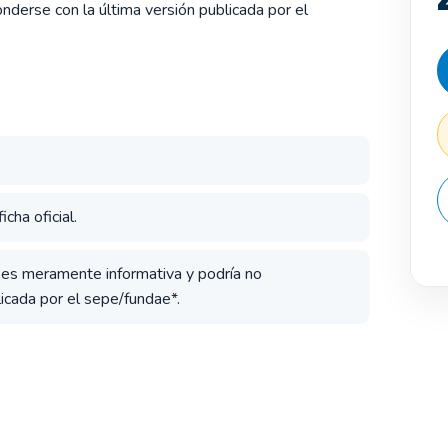
derse con la última versión publicada por el
cha oficial.
a es meramente informativa y podría no
icada por el sepe/fundae*.