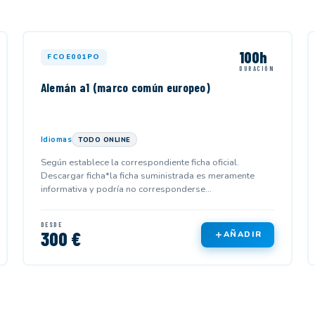
100h
FCOE001PO
DURACIÓN
Alemán a1 (marco común europeo)
Idiomas
TODO ONLINE
Según establece la correspondiente ficha oficial.
Descargar ficha*la ficha suministrada es meramente
informativa y podría no corresponderse...
DESDE
300 €
AÑADIR