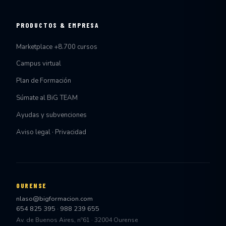
PRODUCTOS & EMPRESA
Marketplace +8.700 cursos
Campus virtual
Plan de Formación
Súmate al BiG TEAM
Ayudas y subvenciones
Aviso legal · Privacidad
OURENSE
nlaso@bigformacion.com
654 825 395
·
988 239 655
Av. de Buenos Aires, nº61 · 32004 Ourense