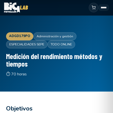
ADGD179PO
Administración y gestión
ESPECIALIDADES SEPE
TODO ONLINE
Medición del rendimiento métodos y
tiempos
⏱ 70 horas
Objetivos