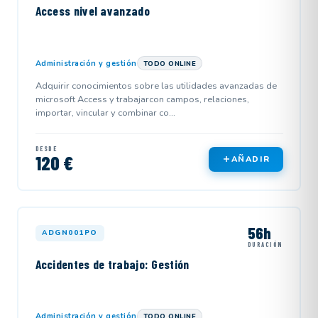
Access nivel avanzado
Administración y gestión
TODO ONLINE
Adquirir conocimientos sobre las utilidades avanzadas de
microsoft Access y trabajarcon campos, relaciones,
importar, vincular y combinar co...
DESDE
120 €
AÑADIR
56h
ADGN001PO
DURACIÓN
Accidentes de trabajo: Gestión
Administración y gestión
TODO ONLINE