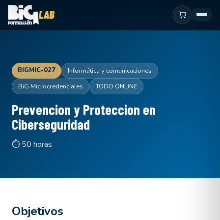
BIGMIC-027
Informática y comunicaciones
BiG Microcredenciales
TODO ONLINE
Prevencion y Proteccion en
Ciberseguridad
⏱ 50 horas
Objetivos