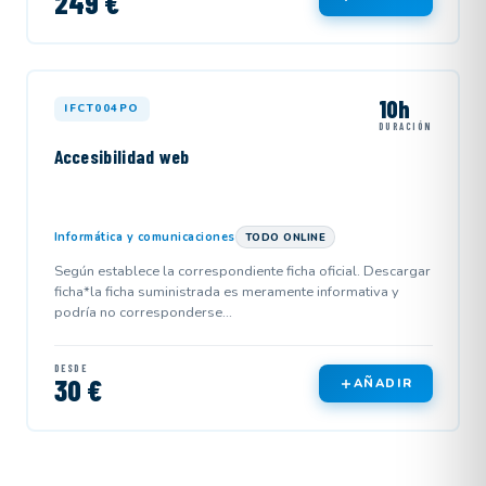
249 €
10h
IFCT004PO
DURACIÓN
Accesibilidad web
Informática y comunicaciones
TODO ONLINE
Según establece la correspondiente ficha oficial. Descargar
ficha*la ficha suministrada es meramente informativa y
podría no corresponderse...
DESDE
30 €
AÑADIR