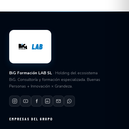
BiG Formación LAB SL
· Holding del ecosistema
BiG. Consultoría y formación especializada. Buenas
Personas + Innovación × Grandeza.
EMPRESAS DEL GRUPO