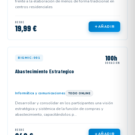
frente a la elaboración de menús de forma tradicional en
centros residenciales
DESDE
19,99 €
AÑADIR
100h
BIGMIC-001
DURACIÓN
Abastecimiento Estrategico
Informática y comunicaciones
TODO ONLINE
Desarrollar y consolidar en los participantes una visión
estratégica y sistémica de la función de compras y
abastecimiento, capacitándolos p...
DESDE
AÑADIR