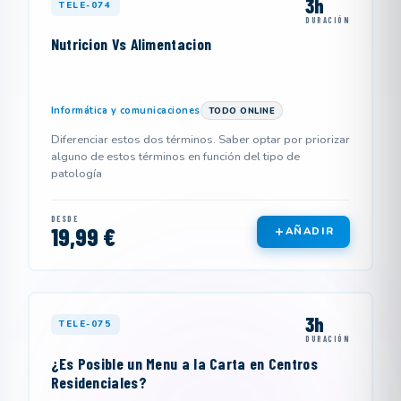
3h
TELE-074
DURACIÓN
Nutricion Vs Alimentacion
Informática y comunicaciones
TODO ONLINE
Diferenciar estos dos términos. Saber optar por priorizar
alguno de estos términos en función del tipo de
patología
DESDE
19,99 €
AÑADIR
3h
TELE-075
DURACIÓN
¿Es Posible un Menu a la Carta en Centros
Residenciales?