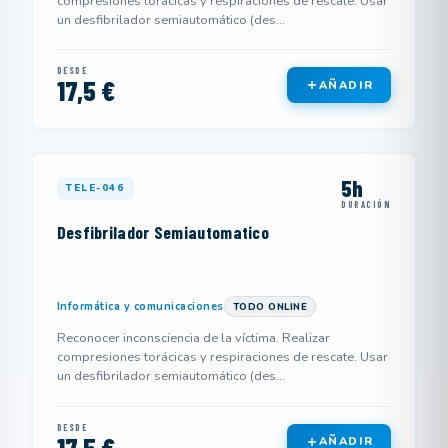
compresiones torácicas y respiraciones de rescate. Usar
un desfibrilador semiautomático (des...
DESDE
17,5 €
AÑADIR
5h
TELE-046
DURACIÓN
Desfibrilador Semiautomatico
Informática y comunicaciones
TODO ONLINE
Reconocer inconsciencia de la víctima. Realizar
compresiones torácicas y respiraciones de rescate. Usar
un desfibrilador semiautomático (des...
DESDE
17,5 €
AÑADIR