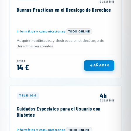
DURACIÓN
Buenas Practicas en el Decalogo de Derechos
Informática y comunicaciones
TODO ONLINE
Adquirir habilidades y destrezas en el decálogo de
derechos personales.
DESDE
14 €
AÑADIR
4h
TELE-036
DURACIÓN
Cuidados Especiales para el Usuario con
Diabetes
Informática y comunicaciones
TODO ONLINE