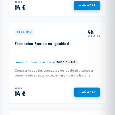
DESDE
14 €
AÑADIR
4h
TELE-047
DURACIÓN
Formacion Basica en Igualdad
Formación Complementaria
TODO ONLINE
Conocer todos los conceptos de igualdad y conocer
cómo ha ido avanzando el feminismo en la historia
DESDE
14 €
AÑADIR