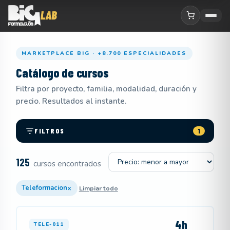
MARKETPLACE BIG · +8.700 ESPECIALIDADES
Catálogo de cursos
Filtra por proyecto, familia, modalidad, duración y
precio. Resultados al instante.
FILTROS
1
Ordenar por
125
cursos encontrados
×
Teleformacion
Limpiar todo
4h
TELE-011