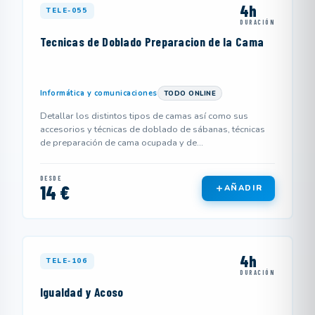
4h
TELE-055
DURACIÓN
Tecnicas de Doblado Preparacion de la Cama
Informática y comunicaciones
TODO ONLINE
Detallar los distintos tipos de camas así como sus
accesorios y técnicas de doblado de sábanas, técnicas
de preparación de cama ocupada y de...
DESDE
14 €
AÑADIR
4h
TELE-106
DURACIÓN
Igualdad y Acoso