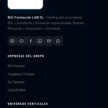
BiG Formación LAB SL
· Holding del ecosistema
BiG. Consultoría y formación especializada. Buenas
Personas + Innovación × Grandeza.
EMPRESAS DEL GRUPO
BiG Newton
Academia Trinidad
Go Sanidad
CENAFORM
UNIVERSOS VERTICALES