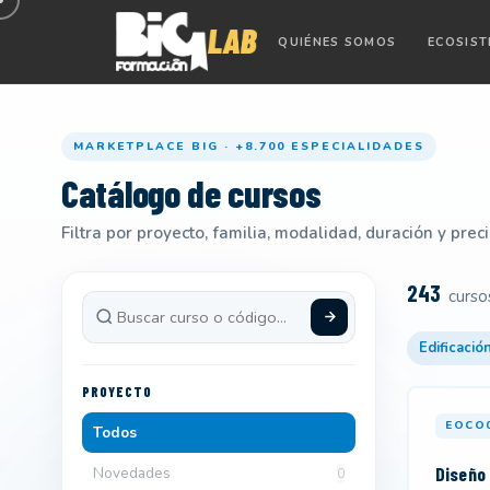
QUIÉNES SOMOS
ECOSIS
MARKETPLACE BIG · +8.700 ESPECIALIDADES
Catálogo de cursos
Filtra por proyecto, familia, modalidad, duración y prec
243
curso
Edificación
PROYECTO
EOCO
Todos
Diseño 
Novedades
0