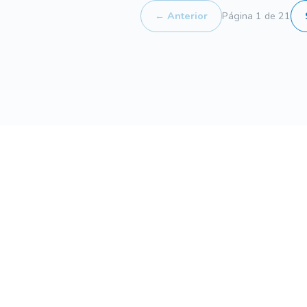
← Anterior
Página 1 de 21