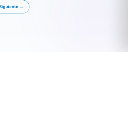
Siguiente →