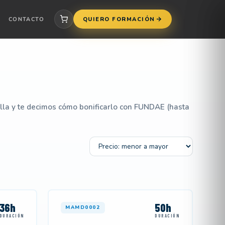
CONTACTO
QUIERO FORMACIÓN
illa y te decimos cómo bonificarlo con FUNDAE (hasta
Ordenar por
36h
50h
MAMD0002
DURACIÓN
DURACIÓN