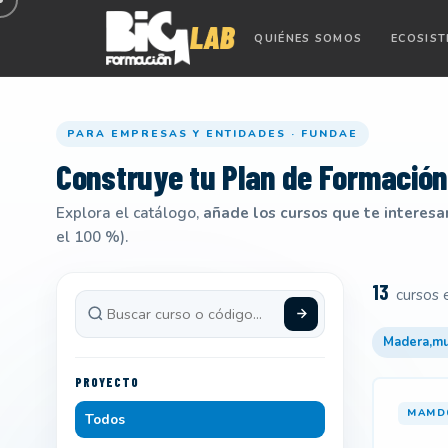
QUIÉNES SOMOS
ECOSIS
PARA EMPRESAS Y ENTIDADES · FUNDAE
Construye tu
Plan de Formación
Explora el catálogo,
añade los cursos que te interesa
el 100 %).
13
cursos 
Madera,mu
PROYECTO
MAMD
Todos