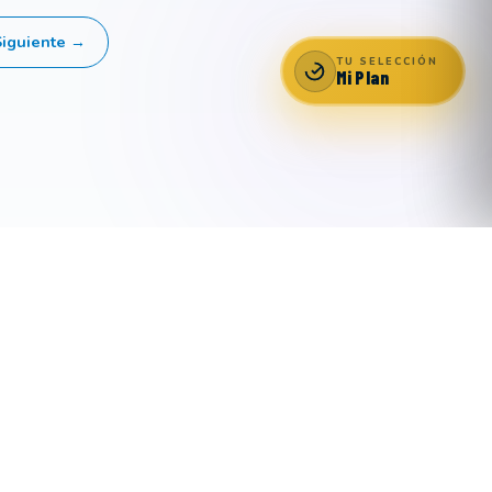
Siguiente →
TU SELECCIÓN
Mi Plan