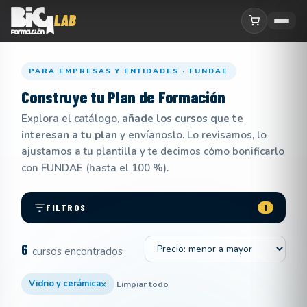
PARA EMPRESAS Y ENTIDADES · FUNDAE
Construye tu
Plan de Formación
Explora el catálogo,
añade los cursos que te
interesan a tu plan
y envíanoslo. Lo revisamos, lo
ajustamos a tu plantilla y te decimos cómo bonificarlo
con FUNDAE (hasta el 100 %).
FILTROS
1
Ordenar por
6
cursos encontrados
×
Vidrio y cerámica
Limpiar todo