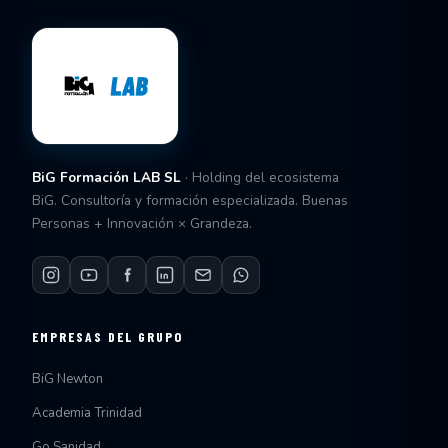
BiG Formación LAB SL
· Holding del ecosistema
BiG. Consultoría y formación especializada. Buenas
Personas + Innovación × Grandeza.
EMPRESAS DEL GRUPO
BiG Newton
Academia Trinidad
Go Sanidad