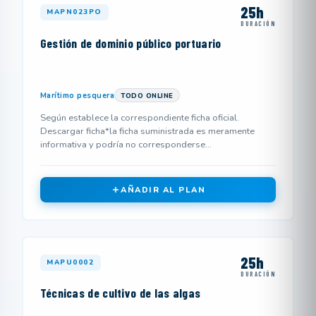
25h
MAPN023PO
DURACIÓN
Gestión de dominio público portuario
Marítimo pesquera
TODO ONLINE
Según establece la correspondiente ficha oficial.
Descargar ficha*la ficha suministrada es meramente
informativa y podría no corresponderse...
AÑADIR AL PLAN
25h
MAPU0002
DURACIÓN
Técnicas de cultivo de las algas