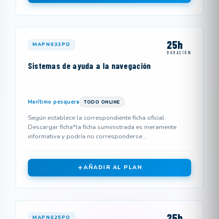
25h
MAPN033PO
DURACIÓN
Sistemas de ayuda a la navegación
Marítimo pesquera
TODO ONLINE
Según establece la correspondiente ficha oficial.
Descargar ficha*la ficha suministrada es meramente
informativa y podría no corresponderse...
AÑADIR AL PLAN
25h
MAPN025PO