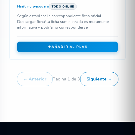
Marítimo pesquera
TODO ONLINE
Según establece la correspondiente ficha oficial.
Descargar ficha*la ficha suministrada es meramente
informativa y podría no corresponderse...
AÑADIR AL PLAN
← Anterior
Página 1 de 3
Siguiente →