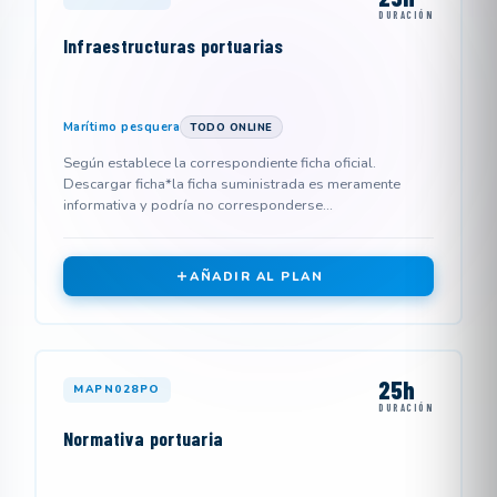
DURACIÓN
Infraestructuras portuarias
Marítimo pesquera
TODO ONLINE
Según establece la correspondiente ficha oficial.
Descargar ficha*la ficha suministrada es meramente
informativa y podría no corresponderse...
AÑADIR AL PLAN
25h
MAPN028PO
DURACIÓN
Normativa portuaria