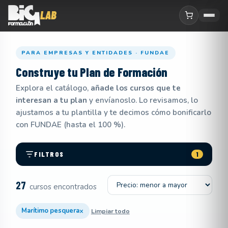
PARA EMPRESAS Y ENTIDADES · FUNDAE
Construye tu
Plan de Formación
Explora el catálogo,
añade los cursos que te
interesan a tu plan
y envíanoslo. Lo revisamos, lo
ajustamos a tu plantilla y te decimos cómo bonificarlo
con FUNDAE (hasta el 100 %).
FILTROS
1
Ordenar por
27
cursos encontrados
×
Marítimo pesquera
Limpiar todo