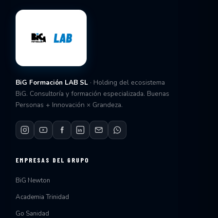
BiG Formación LAB SL
· Holding del ecosistema
BiG. Consultoría y formación especializada. Buenas
Personas + Innovación × Grandeza.
EMPRESAS DEL GRUPO
BiG Newton
Academia Trinidad
Go Sanidad